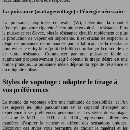
recommandée qui doit être respectée.
La puissance (wattage/voltage) : l’énergie nécessaire
La puissance, exprimée en watts (W), détermine la quantité
d’énergie que votre cigarette électronique envoie à la résistance. Plus
la puissance est élevée, plus la résistance chauffe rapidement et plus
la production de vapeur est importante. Il est crucial de respecter la
plage de puissance recommandée par le fabricant de la résistance
pour éviter le « dry hit » (goût de brûlé) et prolonger la durée de vie
de votre résistance. Commencer par une puissance faible et
augmenter progressivement jusqu’à obtenir le tirage désiré est une
bonne pratique. La puissance idéale dépend du type de résistance et
du e-liquide utilisé.
Styles de vapotage : adapter le tirage à
vos préférences
Le monde du vapotage offre une multitude de possibilités, et l’un
des aspects les plus passionnants est la capacité d’adapter son
expérience à ses préférences personnelles. Les styles de vapotage,
tels que le MTL, le DTL et le RDL, représentent différentes
manières d’aspirer la vapeur et offrent des sensations uniques.
Découvrir ces styles vous permettra de choisir le matériel et les