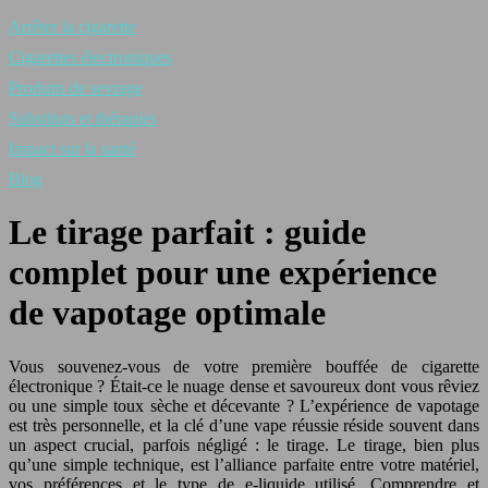
Arrêter la cigarette
Cigarettes électroniques
Produits de sevrage
Substituts et thérapies
Impact sur la santé
Blog
Le tirage parfait : guide
complet pour une expérience
de vapotage optimale
Vous souvenez-vous de votre première bouffée de cigarette
électronique ? Était-ce le nuage dense et savoureux dont vous rêviez
ou une simple toux sèche et décevante ? L’expérience de vapotage
est très personnelle, et la clé d’une vape réussie réside souvent dans
un aspect crucial, parfois négligé : le tirage. Le tirage, bien plus
qu’une simple technique, est l’alliance parfaite entre votre matériel,
vos préférences et le type de e-liquide utilisé. Comprendre et