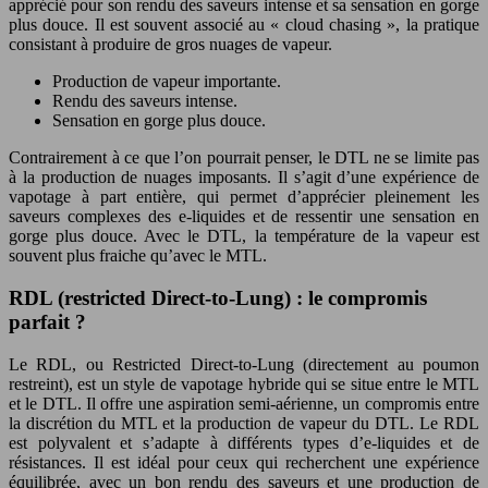
apprécié pour son rendu des saveurs intense et sa sensation en gorge
plus douce. Il est souvent associé au « cloud chasing », la pratique
consistant à produire de gros nuages de vapeur.
Production de vapeur importante.
Rendu des saveurs intense.
Sensation en gorge plus douce.
Contrairement à ce que l’on pourrait penser, le DTL ne se limite pas
à la production de nuages imposants. Il s’agit d’une expérience de
vapotage à part entière, qui permet d’apprécier pleinement les
saveurs complexes des e-liquides et de ressentir une sensation en
gorge plus douce. Avec le DTL, la température de la vapeur est
souvent plus fraiche qu’avec le MTL.
RDL (restricted Direct-to-Lung) : le compromis
parfait ?
Le RDL, ou Restricted Direct-to-Lung (directement au poumon
restreint), est un style de vapotage hybride qui se situe entre le MTL
et le DTL. Il offre une aspiration semi-aérienne, un compromis entre
la discrétion du MTL et la production de vapeur du DTL. Le RDL
est polyvalent et s’adapte à différents types d’e-liquides et de
résistances. Il est idéal pour ceux qui recherchent une expérience
équilibrée, avec un bon rendu des saveurs et une production de