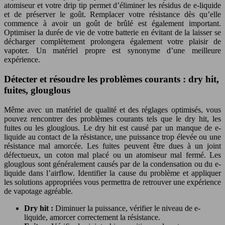
atomiseur et votre drip tip permet d’éliminer les résidus de e-liquide
et de préserver le goût. Remplacer votre résistance dès qu’elle
commence à avoir un goût de brûlé est également important.
Optimiser la durée de vie de votre batterie en évitant de la laisser se
décharger complètement prolongera également votre plaisir de
vapoter. Un matériel propre est synonyme d’une meilleure
expérience.
Détecter et résoudre les problèmes courants : dry hit,
fuites, glouglous
Même avec un matériel de qualité et des réglages optimisés, vous
pouvez rencontrer des problèmes courants tels que le dry hit, les
fuites ou les glouglous. Le dry hit est causé par un manque de e-
liquide au contact de la résistance, une puissance trop élevée ou une
résistance mal amorcée. Les fuites peuvent être dues à un joint
défectueux, un coton mal placé ou un atomiseur mal fermé. Les
glouglous sont généralement causés par de la condensation ou du e-
liquide dans l’airflow. Identifier la cause du problème et appliquer
les solutions appropriées vous permettra de retrouver une expérience
de vapotage agréable.
Dry hit :
Diminuer la puissance, vérifier le niveau de e-
liquide, amorcer correctement la résistance.