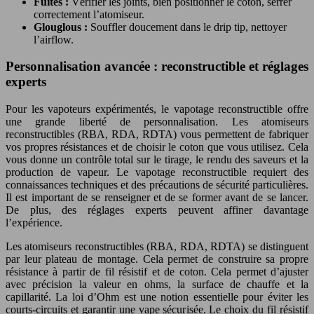
Fuites :
Vérifier les joints, bien positionner le coton, serrer
correctement l’atomiseur.
Glouglous :
Souffler doucement dans le drip tip, nettoyer
l’airflow.
Personnalisation avancée : reconstructible et réglages
experts
Pour les vapoteurs expérimentés, le vapotage reconstructible offre
une grande liberté de personnalisation. Les atomiseurs
reconstructibles (RBA, RDA, RDTA) vous permettent de fabriquer
vos propres résistances et de choisir le coton que vous utilisez. Cela
vous donne un contrôle total sur le tirage, le rendu des saveurs et la
production de vapeur. Le vapotage reconstructible requiert des
connaissances techniques et des précautions de sécurité particulières.
Il est important de se renseigner et de se former avant de se lancer.
De plus, des réglages experts peuvent affiner davantage
l’expérience.
Les atomiseurs reconstructibles (RBA, RDA, RDTA) se distinguent
par leur plateau de montage. Cela permet de construire sa propre
résistance à partir de fil résistif et de coton. Cela permet d’ajuster
avec précision la valeur en ohms, la surface de chauffe et la
capillarité. La loi d’Ohm est une notion essentielle pour éviter les
courts-circuits et garantir une vape sécurisée. Le choix du fil résistif