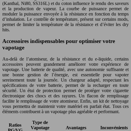
(Kanthal, Ni80, SS316L) et du coton influence le rendu des saveurs
et la production de vapeur. La courbe de puissance permet de
moduler la puissance envoyée à la résistance en fonction du temps
d’inhalation. Le contrôle de température, présent sur certains mods,
permet de limiter la température de la résistance et d’éviter les dry
hits.
Accessoires indispensables pour optimiser votre
vapotage
Au-delà de l’atomiseur, de la résistance et du e-liquide, certains
accessoires peuvent grandement améliorer votre expérience de
vapotage. Une batterie de qualité, avec une autonomie suffisante et
une bonne gestion de l’énergie, est essentielle pour vapoter
sereinement toute la journée. Un chargeur adapté, respectant les
spécifications de votre batterie, permet de la recharger en toute
sécurité. Un étui de protection permet de protéger votre cigarette
électronique des chocs et des rayures. Un flacon de remplissage
facilite le remplissage de votre atomiseur. Enfin, un kit de nettoyage
vous permettra de maintenir votre matériel en parfait état. Tous ces
éléments contribuent à un vapotage plus agréable et performant.
Type de
Ratios
Vapotage
Avantages
Inconvénients
PG/VG