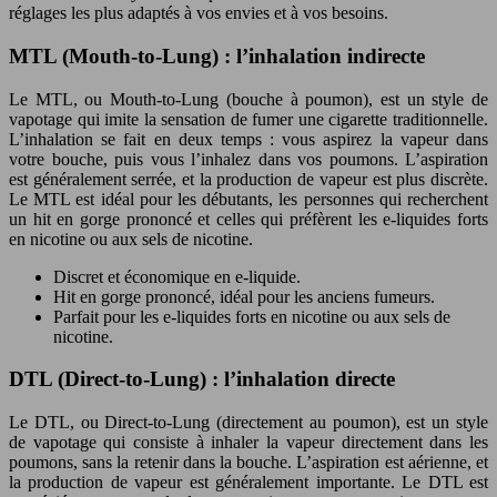
réglages les plus adaptés à vos envies et à vos besoins.
MTL (Mouth-to-Lung) : l’inhalation indirecte
Le MTL, ou Mouth-to-Lung (bouche à poumon), est un style de
vapotage qui imite la sensation de fumer une cigarette traditionnelle.
L’inhalation se fait en deux temps : vous aspirez la vapeur dans
votre bouche, puis vous l’inhalez dans vos poumons. L’aspiration
est généralement serrée, et la production de vapeur est plus discrète.
Le MTL est idéal pour les débutants, les personnes qui recherchent
un hit en gorge prononcé et celles qui préfèrent les e-liquides forts
en nicotine ou aux sels de nicotine.
Discret et économique en e-liquide.
Hit en gorge prononcé, idéal pour les anciens fumeurs.
Parfait pour les e-liquides forts en nicotine ou aux sels de
nicotine.
DTL (Direct-to-Lung) : l’inhalation directe
Le DTL, ou Direct-to-Lung (directement au poumon), est un style
de vapotage qui consiste à inhaler la vapeur directement dans les
poumons, sans la retenir dans la bouche. L’aspiration est aérienne, et
la production de vapeur est généralement importante. Le DTL est