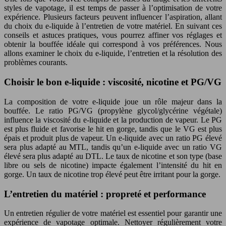
styles de vapotage, il est temps de passer à l’optimisation de votre
expérience. Plusieurs facteurs peuvent influencer l’aspiration, allant
du choix du e-liquide à l’entretien de votre matériel. En suivant ces
conseils et astuces pratiques, vous pourrez affiner vos réglages et
obtenir la bouffée idéale qui correspond à vos préférences. Nous
allons examiner le choix du e-liquide, l’entretien et la résolution des
problèmes courants.
Choisir le bon e-liquide : viscosité, nicotine et PG/VG
La composition de votre e-liquide joue un rôle majeur dans la
bouffée. Le ratio PG/VG (propylène glycol/glycérine végétale)
influence la viscosité du e-liquide et la production de vapeur. Le PG
est plus fluide et favorise le hit en gorge, tandis que le VG est plus
épais et produit plus de vapeur. Un e-liquide avec un ratio PG élevé
sera plus adapté au MTL, tandis qu’un e-liquide avec un ratio VG
élevé sera plus adapté au DTL. Le taux de nicotine et son type (base
libre ou sels de nicotine) impacte également l’intensité du hit en
gorge. Un taux de nicotine trop élevé peut être irritant pour la gorge.
L’entretien du matériel : propreté et performance
Un entretien régulier de votre matériel est essentiel pour garantir une
expérience de vapotage optimale. Nettoyer régulièrement votre