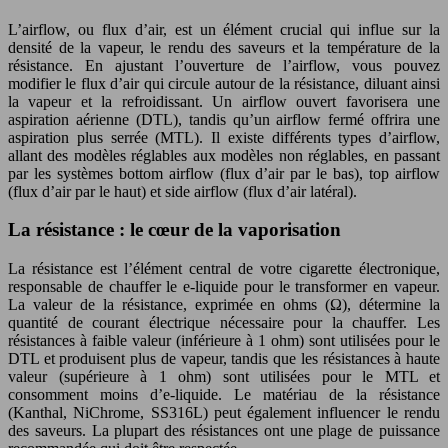
L’airflow, ou flux d’air, est un élément crucial qui influe sur la
densité de la vapeur, le rendu des saveurs et la température de la
résistance. En ajustant l’ouverture de l’airflow, vous pouvez
modifier le flux d’air qui circule autour de la résistance, diluant ainsi
la vapeur et la refroidissant. Un airflow ouvert favorisera une
aspiration aérienne (DTL), tandis qu’un airflow fermé offrira une
aspiration plus serrée (MTL). Il existe différents types d’airflow,
allant des modèles réglables aux modèles non réglables, en passant
par les systèmes bottom airflow (flux d’air par le bas), top airflow
(flux d’air par le haut) et side airflow (flux d’air latéral).
La résistance : le cœur de la vaporisation
La résistance est l’élément central de votre cigarette électronique,
responsable de chauffer le e-liquide pour le transformer en vapeur.
La valeur de la résistance, exprimée en ohms (Ω), détermine la
quantité de courant électrique nécessaire pour la chauffer. Les
résistances à faible valeur (inférieure à 1 ohm) sont utilisées pour le
DTL et produisent plus de vapeur, tandis que les résistances à haute
valeur (supérieure à 1 ohm) sont utilisées pour le MTL et
consomment moins d’e-liquide. Le matériau de la résistance
(Kanthal, NiChrome, SS316L) peut également influencer le rendu
des saveurs. La plupart des résistances ont une plage de puissance