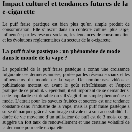
Impact culturel et tendances futures de la
e-cigarette
La puff fraise pastèque est bien plus qu’un simple produit de
consommation. Elle s’inscrit dans un contexte culturel plus large,
influencée par les réseaux sociaux, les tendances de consommation
et les évolutions réglementaires du secteur de la e-cigarette.
La puff fraise pastèque : un phénomène de mode
dans le monde de la vape ?
La popularité de la puff fraise pastèque a connu une croissance
fulgurante ces dernières années, portée par les réseaux sociaux et les
influenceurs du monde de la vape. De nombreuses vidéos et
publications mettent en avant le goût rafraîchissant et l’aspect
pratique de ce produit. Cependant, il est important de se demander si
cette popularité est durable ou s’il s’agit d’un simple phénomène de
mode. L’attrait pour les saveurs fruitées et sucrées est une tendance
constante dans l’industrie de la vape, mais la puff fraise pastèque a
su se démarquer grâce à son image estivale et à son accessibilité. La
durée de vie moyenne d’un utilisateur de puff est de 3 mois, ce qui
suggère un fort taux de renouvellement et une certaine volatilité de
la demande pour cette e-cigarette.