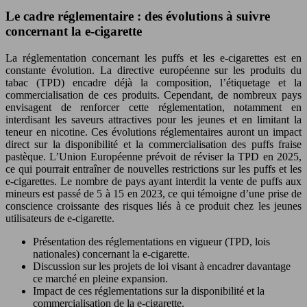
Le cadre réglementaire : des évolutions à suivre
concernant la e-cigarette
La réglementation concernant les puffs et les e-cigarettes est en
constante évolution. La directive européenne sur les produits du
tabac (TPD) encadre déjà la composition, l’étiquetage et la
commercialisation de ces produits. Cependant, de nombreux pays
envisagent de renforcer cette réglementation, notamment en
interdisant les saveurs attractives pour les jeunes et en limitant la
teneur en nicotine. Ces évolutions réglementaires auront un impact
direct sur la disponibilité et la commercialisation des puffs fraise
pastèque. L’Union Européenne prévoit de réviser la TPD en 2025,
ce qui pourrait entraîner de nouvelles restrictions sur les puffs et les
e-cigarettes. Le nombre de pays ayant interdit la vente de puffs aux
mineurs est passé de 5 à 15 en 2023, ce qui témoigne d’une prise de
conscience croissante des risques liés à ce produit chez les jeunes
utilisateurs de e-cigarette.
Présentation des réglementations en vigueur (TPD, lois
nationales) concernant la e-cigarette.
Discussion sur les projets de loi visant à encadrer davantage
ce marché en pleine expansion.
Impact de ces réglementations sur la disponibilité et la
commercialisation de la e-cigarette.