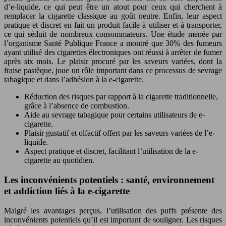
d’e-liquide, ce qui peut être un atout pour ceux qui cherchent à
remplacer la cigarette classique au goût neutre. Enfin, leur aspect
pratique et discret en fait un produit facile à utiliser et à transporter,
ce qui séduit de nombreux consommateurs. Une étude menée par
l’organisme Santé Publique France a montré que 30% des fumeurs
ayant utilisé des cigarettes électroniques ont réussi à arrêter de fumer
après six mois. Le plaisir procuré par les saveurs variées, dont la
fraise pastèque, joue un rôle important dans ce processus de sevrage
tabagique et dans l’adhésion à la e-cigarette.
Réduction des risques par rapport à la cigarette traditionnelle,
grâce à l’absence de combustion.
Aide au sevrage tabagique pour certains utilisateurs de e-
cigarette.
Plaisir gustatif et olfactif offert par les saveurs variées de l’e-
liquide.
Aspect pratique et discret, facilitant l’utilisation de la e-
cigarette au quotidien.
Les inconvénients potentiels : santé, environnement
et addiction liés à la e-cigarette
Malgré les avantages perçus, l’utilisation des puffs présente des
inconvénients potentiels qu’il est important de souligner. Les risques