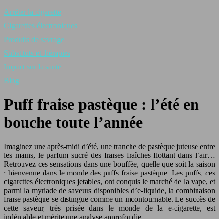
Arrêter la cigarette
Cigarettes électroniques
Produits de sevrage
Substituts et thérapies
Impact sur la santé
Blog
Puff fraise pastèque : l’été en
bouche toute l’année
Imaginez une après-midi d’été, une tranche de pastèque juteuse entre
les mains, le parfum sucré des fraises fraîches flottant dans l’air…
Retrouvez ces sensations dans une bouffée, quelle que soit la saison
: bienvenue dans le monde des puffs fraise pastèque. Les puffs, ces
cigarettes électroniques jetables, ont conquis le marché de la vape, et
parmi la myriade de saveurs disponibles d’e-liquide, la combinaison
fraise pastèque se distingue comme un incontournable. Le succès de
cette saveur, très prisée dans le monde de la e-cigarette, est
indéniable et mérite une analyse approfondie.