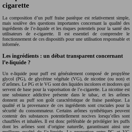
cigarette
La composition d’un puff fraise pastèque est relativement simple,
mais soulève des questions importantes concernant la qualité des
ingrédients de l’e-liquide et les risques potentiels pour la santé des
utilisateurs de e-cigarette. Il est essentiel de comprendre le
fonctionnement de ces dispositifs pour une utilisation responsable et
informée.
Les ingrédients : un débat transparent concernant
l’e-liquide ?
Un e-liquide pour puff est généralement composé de propylène
glycol (PG), de glycérine végétale (VG), de nicotine (ou non) et
d’arômes. Le PG et le VG sont des liquides incolores et inodores qui
servent de base pour la vaporisation de l’e-cigarette. La nicotine est
une substance addictive présente dans le tabac, et les arômes
donnent au puff son goût caractéristique de fraise pastèque. La
qualité et la provenance de ces ingrédients sont cruciales pour la
sécurité du consommateur. Certains arômes synthétiques peuvent
contenir des substances potentiellement nocives lorsqu’elles sont
chauffées et inhalées. Il est donc préférable de privilégier les puffs
dont les arômes sont d’origine naturelle, garantissant ainsi une
meilleure qualité de l’e-liquide. La proportion entre PG et VG