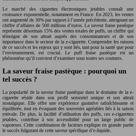
Le marché des cigarettes électroniques jetables connaît une
croissance exponentielle, notamment en France. En 2023, les ventes
ont augmenté de 30% par rapport à l’année précédente, atteignant un
chiffre d’affaires de 500 millions d’euros. La saveur fraise pastèque
représente désormais 15% des ventes totales de puffs, un chiffre qui
témoigne de son attrait auprès des consommateurs et de son
importance dans le secteur de la e-cigarette. Comprendre les raisons
de ce succès et les enjeux qui y sont liés, tant pour la santé que pour
l’environnement, est crucial. Le puff fraise pastèque est un
phénomène qu’il convient d’examiner sous toutes ses coutures.
La saveur fraise pastèque : pourquoi un
tel succès ?
La popularité de la saveur fraise pastèque dans le domaine de la e-
cigarette réside dans son profil sensoriel unique et son attrait
nostalgique. Elle offre une expérience gustative rafraîchissante et
équilibrée, tout en évoquant des souvenirs agréables liés à la saison
estivale. De plus, la facilité d’utilisation des puffs, ces e-cigarettes
jetables, contribue à son accessibilité pour un large public de
vapoteurs. Cette combinaison de facteurs explique en grande partie
le succès fulgurant de cette saveur spécifique d’e-liquide.