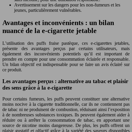
Avertissement sur les dangers pour les non-fumeurs et les
jeunes, particulièrement vulnérables.
Avantages et inconvénients : un bilan
nuancé de la e-cigarette jetable
L’utilisation des puffs fraise pastèque, ces e-cigarettes jetables,
présente des avantages perçus par certains utilisateurs, mais
également des inconvénients potentiels qu’il est important de
prendre en compte pour une consommation éclairée et responsable.
Un bilan objectif est indispensable pour se faire un avis éclairé sur
ce produit.
Les avantages perçus : alternative au tabac et plaisir
des sens grâce à la e-cigarette
Pour certains fumeurs, les puffs peuvent constituer une alternative
moins nocive à la cigarette traditionnelle, car ils ne contiennent pas
de tabac ni ne produisent de combustion, réduisant ainsi l’exposition
à de nombreuses substances toxiques. Ils peuvent également aider à
réduire ou à arrêter la consommation de tabac, en apportant une
source de nicotine moins dangereuse. De plus, les puffs offrent un
plaisir gustatif et olfactif grâce à la variété des saveurs disponibles