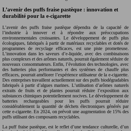
L’avenir des puffs fraise pastèque : innovation et
durabilité pour la e-cigarette
L’avenir des puffs fraise pastèque dépendra de la capacité de
l’industrie à innover et à répondre aux préoccupations
environnementales croissantes. Le développement de puffs plus
écologiques, fabriqués à partir de matériaux recyclables et dotés de
programmes de recyclage efficaces, est une piste prometteuse.
L’innovation dans les saveurs d’e-liquide, avec des combinaisons
plus complexes et des arômes naturels, pourrait également séduire de
nouveaux consommateurs. Enfin, l’évolution des technologies, avec
des batteries plus performantes et des systèmes de chauffe plus
efficaces, pourrait améliorer l’expérience utilisateur de la e-cigarette.
Des entreprises travaillent actuellement sur des puffs biodégradables
fabriqués à partir d’algues marines. L’utilisation d’arômes naturels
extraits de fruits et de plantes pourrait réduire l’exposition aux
substances chimiques potentiellement nocives. Le développement de
batteries rechargeables pour les puffs pourrait réduire
considérablement la quantité de déchets électroniques générés par
cette e-cigarette. En 2024, on prévoit une augmentation de 15% des
puffs utilisant des composants recyclables.
La puff fraise pastèque, est le reflet d’une tendance culturelle, d’un