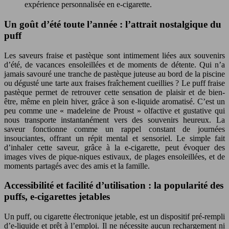
expérience personnalisée en e-cigarette.
Un goût d’été toute l’année : l’attrait nostalgique du
puff
Les saveurs fraise et pastèque sont intimement liées aux souvenirs
d’été, de vacances ensoleillées et de moments de détente. Qui n’a
jamais savouré une tranche de pastèque juteuse au bord de la piscine
ou dégusté une tarte aux fraises fraîchement cueillies ? Le puff fraise
pastèque permet de retrouver cette sensation de plaisir et de bien-
être, même en plein hiver, grâce à son e-liquide aromatisé. C’est un
peu comme une « madeleine de Proust » olfactive et gustative qui
nous transporte instantanément vers des souvenirs heureux. La
saveur fonctionne comme un rappel constant de journées
insouciantes, offrant un répit mental et sensoriel. Le simple fait
d’inhaler cette saveur, grâce à la e-cigarette, peut évoquer des
images vives de pique-niques estivaux, de plages ensoleillées, et de
moments partagés avec des amis et la famille.
Accessibilité et facilité d’utilisation : la popularité des
puffs, e-cigarettes jetables
Un puff, ou cigarette électronique jetable, est un dispositif pré-rempli
d’e-liquide et prêt à l’emploi. Il ne nécessite aucun rechargement ni