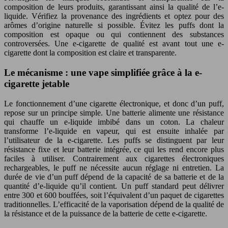
composition de leurs produits, garantissant ainsi la qualité de l’e-
liquide. Vérifiez la provenance des ingrédients et optez pour des
arômes d’origine naturelle si possible. Évitez les puffs dont la
composition est opaque ou qui contiennent des substances
controversées. Une e-cigarette de qualité est avant tout une e-
cigarette dont la composition est claire et transparente.
Le mécanisme : une vape simplifiée grâce à la e-
cigarette jetable
Le fonctionnement d’une cigarette électronique, et donc d’un puff,
repose sur un principe simple. Une batterie alimente une résistance
qui chauffe un e-liquide imbibé dans un coton. La chaleur
transforme l’e-liquide en vapeur, qui est ensuite inhalée par
l’utilisateur de la e-cigarette. Les puffs se distinguent par leur
résistance fixe et leur batterie intégrée, ce qui les rend encore plus
faciles à utiliser. Contrairement aux cigarettes électroniques
rechargeables, le puff ne nécessite aucun réglage ni entretien. La
durée de vie d’un puff dépend de la capacité de sa batterie et de la
quantité d’e-liquide qu’il contient. Un puff standard peut délivrer
entre 300 et 600 bouffées, soit l’équivalent d’un paquet de cigarettes
traditionnelles. L’efficacité de la vaporisation dépend de la qualité de
la résistance et de la puissance de la batterie de cette e-cigarette.