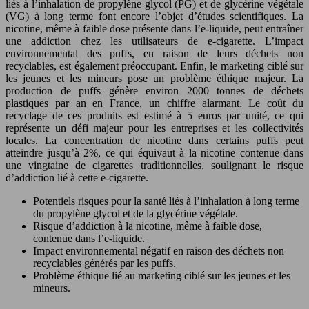
liés à l’inhalation de propylène glycol (PG) et de glycérine végétale
(VG) à long terme font encore l’objet d’études scientifiques. La
nicotine, même à faible dose présente dans l’e-liquide, peut entraîner
une addiction chez les utilisateurs de e-cigarette. L’impact
environnemental des puffs, en raison de leurs déchets non
recyclables, est également préoccupant. Enfin, le marketing ciblé sur
les jeunes et les mineurs pose un problème éthique majeur. La
production de puffs génère environ 2000 tonnes de déchets
plastiques par an en France, un chiffre alarmant. Le coût du
recyclage de ces produits est estimé à 5 euros par unité, ce qui
représente un défi majeur pour les entreprises et les collectivités
locales. La concentration de nicotine dans certains puffs peut
atteindre jusqu’à 2%, ce qui équivaut à la nicotine contenue dans
une vingtaine de cigarettes traditionnelles, soulignant le risque
d’addiction lié à cette e-cigarette.
Potentiels risques pour la santé liés à l’inhalation à long terme
du propylène glycol et de la glycérine végétale.
Risque d’addiction à la nicotine, même à faible dose,
contenue dans l’e-liquide.
Impact environnemental négatif en raison des déchets non
recyclables générés par les puffs.
Problème éthique lié au marketing ciblé sur les jeunes et les
mineurs.