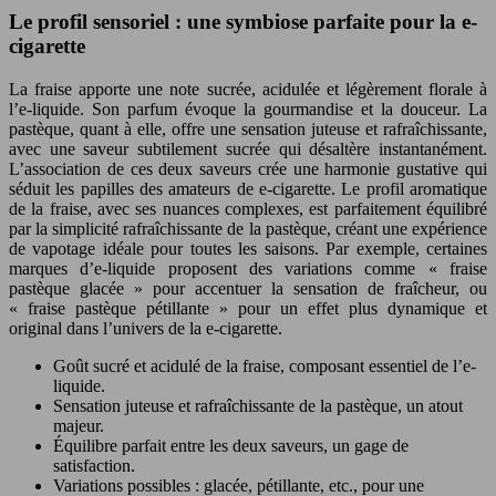
Le profil sensoriel : une symbiose parfaite pour la e-
cigarette
La fraise apporte une note sucrée, acidulée et légèrement florale à
l’e-liquide. Son parfum évoque la gourmandise et la douceur. La
pastèque, quant à elle, offre une sensation juteuse et rafraîchissante,
avec une saveur subtilement sucrée qui désaltère instantanément.
L’association de ces deux saveurs crée une harmonie gustative qui
séduit les papilles des amateurs de e-cigarette. Le profil aromatique
de la fraise, avec ses nuances complexes, est parfaitement équilibré
par la simplicité rafraîchissante de la pastèque, créant une expérience
de vapotage idéale pour toutes les saisons. Par exemple, certaines
marques d’e-liquide proposent des variations comme « fraise
pastèque glacée » pour accentuer la sensation de fraîcheur, ou
« fraise pastèque pétillante » pour un effet plus dynamique et
original dans l’univers de la e-cigarette.
Goût sucré et acidulé de la fraise, composant essentiel de l’e-
liquide.
Sensation juteuse et rafraîchissante de la pastèque, un atout
majeur.
Équilibre parfait entre les deux saveurs, un gage de
satisfaction.
Variations possibles : glacée, pétillante, etc., pour une