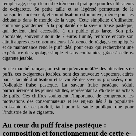
remplissage, ce qui le rend extrêmement pratique pour les utilisateurs
de e-cigarette. Sa petite taille et sa légèreté permettent de le
transporter facilement, et son utilisation est intuitive, même pour les
débutants dans le monde de la vape. Cette simplicité d’utilisation
contribue grandement à la popularité de la saveur fraise pastèque,
qui devient ainsi accessible à un public plus large. Son prix
abordable, souvent autour de 7 euros l’unité, renforce encore son
attrait auprès des consommateurs. L’absence de réglages compliqués
et de maintenance rend le puff idéal pour ceux qui recherchent une
expérience de vapotage simple et sans contraintes, grâce à cette e-
cigarette jetable.
Sur le marché français, on estime qu’environ 60% des utilisateurs de
puffs, ces e-cigarettes jetables, sont des nouveaux vapoteurs, attirés
par la facilité d’utilisation et la variété des saveurs proposées, dont
l’e-liquide fraise pastèque. La saveur fraise pastèque séduit
particulièrement les jeunes adultes, représentant 25% de leurs achats
de puffs. Ces chiffres soulignent l’importance de comprendre les
motivations des consommateurs et les enjeux liés à la popularité
croissante de ce produit, tant pour la santé publique que pour
l’industrie de la e-cigarette.
Au cœur du puff fraise pastèque :
composition et fonctionnement de cette e-