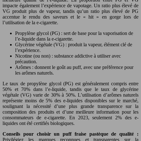
impacte également l’expérience de vapotage. Un ratio plus élevé de
VG produit plus de vapeur, tandis qu’un ratio plus élevé de PG
accentue le rendu des saveurs et le « hit » en gorge lors de
l’utilisation de la e-cigarette.
Propylène glycol (PG) : sert de base pour la vaporisation de
l’e-liquide dans la e-cigarette.
Glycérine végétale (VG) : produit la vapeur, élément clé de
l’expérience.
Nicotine (ou non) : substance addictive à utiliser avec
précaution.
Arômes : donnent le goût au puff, avec une préférence pour
les arômes naturels.
Le taux de propylène glycol (PG) est généralement compris entre
50% et 70% dans l’e-liquide, tandis que le taux de glycérine
végétale (VG) varie de 30% à 50%. L’utilisation d’arômes naturels
représente moins de 5% des e-liquides disponibles sur le marché,
soulignant la nécessité d’une plus grande transparence sur la
composition des produits et d’une meilleure information pour les
consommateurs de e-cigarette. En 2023, seulement 2% des e-
liquides ont été certifiés biologiques.
Conseils pour choisir un puff fraise pastèque de qualité :
Privilégiez les marques reconnues et transparentes sur la