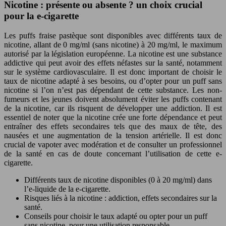
Nicotine : présente ou absente ? un choix crucial
pour la e-cigarette
Les puffs fraise pastèque sont disponibles avec différents taux de
nicotine, allant de 0 mg/ml (sans nicotine) à 20 mg/ml, le maximum
autorisé par la législation européenne. La nicotine est une substance
addictive qui peut avoir des effets néfastes sur la santé, notamment
sur le système cardiovasculaire. Il est donc important de choisir le
taux de nicotine adapté à ses besoins, ou d’opter pour un puff sans
nicotine si l’on n’est pas dépendant de cette substance. Les non-
fumeurs et les jeunes doivent absolument éviter les puffs contenant
de la nicotine, car ils risquent de développer une addiction. Il est
essentiel de noter que la nicotine crée une forte dépendance et peut
entraîner des effets secondaires tels que des maux de tête, des
nausées et une augmentation de la tension artérielle. Il est donc
crucial de vapoter avec modération et de consulter un professionnel
de la santé en cas de doute concernant l’utilisation de cette e-
cigarette.
Différents taux de nicotine disponibles (0 à 20 mg/ml) dans
l’e-liquide de la e-cigarette.
Risques liés à la nicotine : addiction, effets secondaires sur la
santé.
Conseils pour choisir le taux adapté ou opter pour un puff
sans nicotine, pour une utilisation responsable.