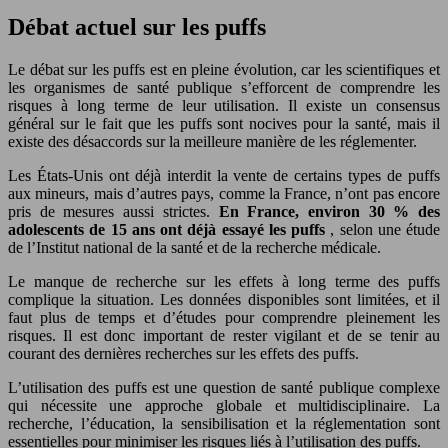
Débat actuel sur les puffs
Le débat sur les puffs est en pleine évolution, car les scientifiques et
les organismes de santé publique s’efforcent de comprendre les
risques à long terme de leur utilisation. Il existe un consensus
général sur le fait que les puffs sont nocives pour la santé, mais il
existe des désaccords sur la meilleure manière de les réglementer.
Les États-Unis ont déjà interdit la vente de certains types de puffs
aux mineurs, mais d’autres pays, comme la France, n’ont pas encore
pris de mesures aussi strictes.
En France, environ 30 % des
adolescents de 15 ans ont déjà essayé les puffs
, selon une étude
de l’Institut national de la santé et de la recherche médicale.
Le manque de recherche sur les effets à long terme des puffs
complique la situation. Les données disponibles sont limitées, et il
faut plus de temps et d’études pour comprendre pleinement les
risques. Il est donc important de rester vigilant et de se tenir au
courant des dernières recherches sur les effets des puffs.
L’utilisation des puffs est une question de santé publique complexe
qui nécessite une approche globale et multidisciplinaire. La
recherche, l’éducation, la sensibilisation et la réglementation sont
essentielles pour minimiser les risques liés à l’utilisation des puffs.