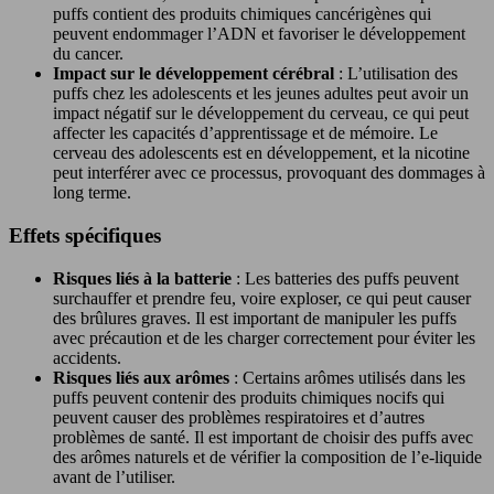
puffs contient des produits chimiques cancérigènes qui
peuvent endommager l’ADN et favoriser le développement
du cancer.
Impact sur le développement cérébral
: L’utilisation des
puffs chez les adolescents et les jeunes adultes peut avoir un
impact négatif sur le développement du cerveau, ce qui peut
affecter les capacités d’apprentissage et de mémoire. Le
cerveau des adolescents est en développement, et la nicotine
peut interférer avec ce processus, provoquant des dommages à
long terme.
Effets spécifiques
Risques liés à la batterie
: Les batteries des puffs peuvent
surchauffer et prendre feu, voire exploser, ce qui peut causer
des brûlures graves. Il est important de manipuler les puffs
avec précaution et de les charger correctement pour éviter les
accidents.
Risques liés aux arômes
: Certains arômes utilisés dans les
puffs peuvent contenir des produits chimiques nocifs qui
peuvent causer des problèmes respiratoires et d’autres
problèmes de santé. Il est important de choisir des puffs avec
des arômes naturels et de vérifier la composition de l’e-liquide
avant de l’utiliser.