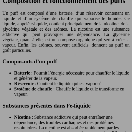
Composition et fonctionnement des puffs
Un puff est composé d’une batterie, d’un réservoir contenant un
liquide et d’un système de chauffe qui vaporise le liquide. Ce
liquide, appelé e-liquide, contient principalement de la nicotine, de la
glycérine végétale et des arômes. La nicotine est une substance
addictive qui peut provoquer une dépendance. La glycérine
végétale, quant à elle, est un composé organique qui sert à créer la
vapeur. Enfin, les arômes, souvent artificiels, donnent au puff un
goût particulier.
Composants d’un puff
Batterie
: Fournit l’énergie nécessaire pour chauffer le liquide
et générer de la vapeur.
Réservoir
: Contient le liquide qui est vaporisé.
Système de chauffe
: Chauffe le liquide et le transforme en
vapeur.
Substances présentes dans l’e-liquide
Nicotine
: Substance addictive qui peut entraîner une
dépendance, des troubles cardiaques et des problèmes
respiratoires. La nicotine est absorbée rapidement par les