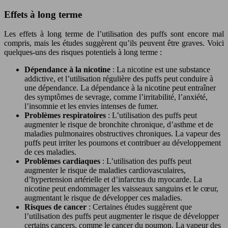
Effets à long terme
Les effets à long terme de l’utilisation des puffs sont encore mal
compris, mais les études suggèrent qu’ils peuvent être graves. Voici
quelques-uns des risques potentiels à long terme :
Dépendance à la nicotine
: La nicotine est une substance
addictive, et l’utilisation régulière des puffs peut conduire à
une dépendance. La dépendance à la nicotine peut entraîner
des symptômes de sevrage, comme l’irritabilité, l’anxiété,
l’insomnie et les envies intenses de fumer.
Problèmes respiratoires
: L’utilisation des puffs peut
augmenter le risque de bronchite chronique, d’asthme et de
maladies pulmonaires obstructives chroniques. La vapeur des
puffs peut irriter les poumons et contribuer au développement
de ces maladies.
Problèmes cardiaques
: L’utilisation des puffs peut
augmenter le risque de maladies cardiovasculaires,
d’hypertension artérielle et d’infarctus du myocarde. La
nicotine peut endommager les vaisseaux sanguins et le cœur,
augmentant le risque de développer ces maladies.
Risques de cancer
: Certaines études suggèrent que
l’utilisation des puffs peut augmenter le risque de développer
certains cancers, comme le cancer du poumon. La vapeur des