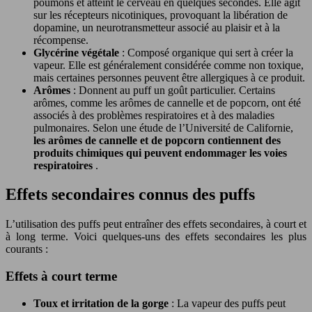
poumons et atteint le cerveau en quelques secondes. Elle agit
sur les récepteurs nicotiniques, provoquant la libération de
dopamine, un neurotransmetteur associé au plaisir et à la
récompense.
Glycérine végétale
: Composé organique qui sert à créer la
vapeur. Elle est généralement considérée comme non toxique,
mais certaines personnes peuvent être allergiques à ce produit.
Arômes
: Donnent au puff un goût particulier. Certains
arômes, comme les arômes de cannelle et de popcorn, ont été
associés à des problèmes respiratoires et à des maladies
pulmonaires. Selon une étude de l’Université de Californie,
les arômes de cannelle et de popcorn contiennent des
produits chimiques qui peuvent endommager les voies
respiratoires
.
Effets secondaires connus des puffs
L’utilisation des puffs peut entraîner des effets secondaires, à court et
à long terme. Voici quelques-uns des effets secondaires les plus
courants :
Effets à court terme
Toux et irritation de la gorge
: La vapeur des puffs peut