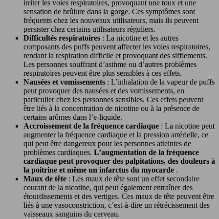
irriter les voies respiratoires, provoquant une toux et une
sensation de brûlure dans la gorge. Ces symptômes sont
fréquents chez les nouveaux utilisateurs, mais ils peuvent
persister chez certains utilisateurs réguliers.
Difficultés respiratoires
: La nicotine et les autres
composants des puffs peuvent affecter les voies respiratoires,
rendant la respiration difficile et provoquant des sifflements.
Les personnes souffrant d’asthme ou d’autres problèmes
respiratoires peuvent être plus sensibles à ces effets.
Nausées et vomissements
: L’inhalation de la vapeur de puffs
peut provoquer des nausées et des vomissements, en
particulier chez les personnes sensibles. Ces effets peuvent
être liés à la concentration de nicotine ou à la présence de
certains arômes dans l’e-liquide.
Accroissement de la fréquence cardiaque
: La nicotine peut
augmenter la fréquence cardiaque et la pression artérielle, ce
qui peut être dangereux pour les personnes atteintes de
problèmes cardiaques.
L’augmentation de la fréquence
cardiaque peut provoquer des palpitations, des douleurs à
la poitrine et même un infarctus du myocarde
.
Maux de tête
: Les maux de tête sont un effet secondaire
courant de la nicotine, qui peut également entraîner des
étourdissements et des vertiges. Ces maux de tête peuvent être
liés à une vasoconstriction, c’est-à-dire un rétrécissement des
vaisseaux sanguins du cerveau.