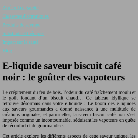
Arrêter la cigarette
Cigarettes électroniques
Produits de sevrage
Substituts et thérapies
Impact sur la santé
Blog
E-liquide saveur biscuit café
noir : le goûter des vapoteurs
Le crépitement du feu de bois, l’odeur du café fraîchement moulu et
le goût fondant d’un biscuit chaud… Ce tableau idyllique se
retrouve désormais dans votre e-liquide ! Le boom des e-liquides
aux saveurs gourmandes a donné naissance à une multitude de
créations originales, et parmi elles, la saveur biscuit café noir s’est
imposée comme un incontournable, séduisant les vapoteurs en quête
de réconfort et de gourmandise.
Cet article explore les différents aspects de cette saveur unique, les