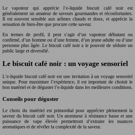
Le vapoteur qui apprécie l’e-liquide biscuit café noir est
généralement un amateur de saveurs gourmandes et réconfortantes.
Il est souvent sensible aux arômes chauds et doux, et apprécie la
sensation de bien-être que procure cette saveur.
En termes de profil, il peut s’agir d’un vapoteur débutant ou
confirmé, d’un homme ou d’une femme, d’un jeune adulte ou d’une
personne plus âgée. Le biscuit café noir a le pouvoir de séduire un
public large et diversifié.
Le biscuit café noir : un voyage sensoriel
L’e-liquide biscuit café noir est une invitation à un voyage sensoriel
unique. Pour maximiser l’expérience, il est important de choisir le
bon matériel et de déguster l’e-liquide dans les meilleures conditions.
Conseils pour déguster
Le choix du matériel est primordial pour apprécier pleinement la
saveur du biscuit café noir. Un atomiseur à résistance basse et une
puissance de vape élevée permettront d’extraire les nuances
aromatiques et de révéler la complexité de la saveur.