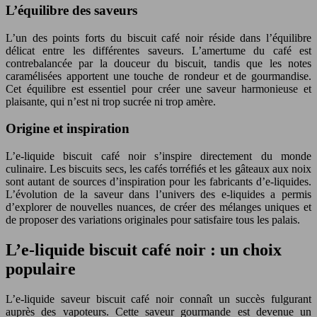
L’équilibre des saveurs
L’un des points forts du biscuit café noir réside dans l’équilibre
délicat entre les différentes saveurs. L’amertume du café est
contrebalancée par la douceur du biscuit, tandis que les notes
caramélisées apportent une touche de rondeur et de gourmandise.
Cet équilibre est essentiel pour créer une saveur harmonieuse et
plaisante, qui n’est ni trop sucrée ni trop amère.
Origine et inspiration
L’e-liquide biscuit café noir s’inspire directement du monde
culinaire. Les biscuits secs, les cafés torréfiés et les gâteaux aux noix
sont autant de sources d’inspiration pour les fabricants d’e-liquides.
L’évolution de la saveur dans l’univers des e-liquides a permis
d’explorer de nouvelles nuances, de créer des mélanges uniques et
de proposer des variations originales pour satisfaire tous les palais.
L’e-liquide biscuit café noir : un choix
populaire
L’e-liquide saveur biscuit café noir connaît un succès fulgurant
auprès des vapoteurs. Cette saveur gourmande est devenue un