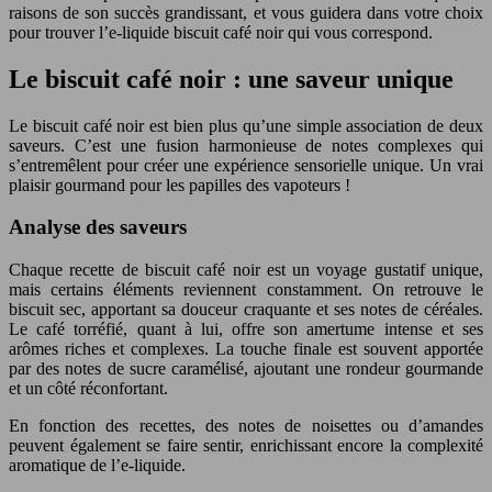
raisons de son succès grandissant, et vous guidera dans votre choix
pour trouver l’e-liquide biscuit café noir qui vous correspond.
Le biscuit café noir : une saveur unique
Le biscuit café noir est bien plus qu’une simple association de deux
saveurs. C’est une fusion harmonieuse de notes complexes qui
s’entremêlent pour créer une expérience sensorielle unique. Un vrai
plaisir gourmand pour les papilles des vapoteurs !
Analyse des saveurs
Chaque recette de biscuit café noir est un voyage gustatif unique,
mais certains éléments reviennent constamment. On retrouve le
biscuit sec, apportant sa douceur craquante et ses notes de céréales.
Le café torréfié, quant à lui, offre son amertume intense et ses
arômes riches et complexes. La touche finale est souvent apportée
par des notes de sucre caramélisé, ajoutant une rondeur gourmande
et un côté réconfortant.
En fonction des recettes, des notes de noisettes ou d’amandes
peuvent également se faire sentir, enrichissant encore la complexité
aromatique de l’e-liquide.