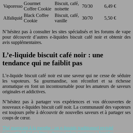
Gourmet
Biscuit, café,
Vaporesso
70/30
6,49 €
Coffee Cookie
noisette
Black Coffee
Biscuit, café,
Alfaliquid
30/70
5,50 €
Cookie
vanille
N’hésitez pas à consulter les sites spécialisés et les forums de vape
pour découvrir d’autres e-liquides biscuit café noir et obtenir des
avis supplémentaires.
L’e-liquide biscuit café noir : une
tendance qui ne faiblit pas
L’e-liquide biscuit café noir est une saveur qui ne cesse de séduire
les vapoteurs. Sa gourmandise, son réconfort et sa richesse
aromatique en font un incontournable pour les amateurs de saveurs
originales et addictives.
N’hésitez pas à partager vos expériences et vos découvertes de
nouveaux e-liquides biscuit café noir. La communauté des vapoteurs
est toujours prête à découvrir de nouvelles saveurs et à partager ses
coups de cœur.
Thé marocain à la menthe : un e-liquide traditionnel revisité