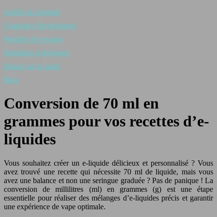
Arrêter la cigarette
Cigarettes électroniques
Produits de sevrage
Substituts et thérapies
Impact sur la santé
Blog
Conversion de 70 ml en
grammes pour vos recettes d’e-
liquides
Vous souhaitez créer un e-liquide délicieux et personnalisé ? Vous
avez trouvé une recette qui nécessite 70 ml de liquide, mais vous
avez une balance et non une seringue graduée ? Pas de panique ! La
conversion de millilitres (ml) en grammes (g) est une étape
essentielle pour réaliser des mélanges d’e-liquides précis et garantir
une expérience de vape optimale.