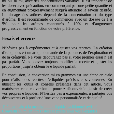
ml ou 30 ml, avec des concentrations variables. Il est important de
les doser avec précaution, en commençant par une petite quantité et
en augmentant progressivement jusqu’à atteindre la saveur désirée.
Le dosage des arômes dépend de la concentration et du type
d’arôme. Il est recommandé de commencer avec un dosage de 1 à
5% pour les arômes concentrés à 10% et d’augmenter
progressivement en fonction de votre préférence.
Essais et erreurs
N’hésitez pas à expérimenter et à ajuster vos recettes. La création
d’e-liquides est un art qui demande de la patience, de l’exploration et
de la créativité. Ne vous découragez pas si votre premier essai n’est
pas parfait. Vous pouvez toujours modifier la recette et ajuster les
proportions jusqu’à obtenir le e-liquide parfait.
En conclusion, la conversion ml en grammes est une étape cruciale
pour réaliser des recettes d’e-liquides précises et savoureuses. En
utilisant les outils et conseils présentés dans cet article, vous
maîtriserez cette conversion et pourrez découvrir le plaisir de créer
vos propres e-liquides. N’hésitez pas à expérimenter, à partager vos
découvertes et à profiter d’une vape personnalisée et de qualité.
Thé marocain à la menthe : un e-liquide traditionnel revisité
Convertir 60 ml en litres : dosage précis pour vos e-liquides