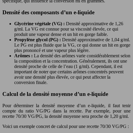
spécifique, qui influence la conversion ml en grammes.
Densité des composants d’un e-liquide
Glycérine végétale (VG) :
Densité approximative de 1,26
g/ml. La VG est connue pour sa viscosité élevée, ce qui
produit une vapeur dense et un hit en gorge faible.
Propylène glycol (PG) :
Densité approximative de 1,04 g/ml.
Le PG est plus fluide que la VG, ce qui donne un hit en gorge
plus prononcé et une vapeur plus légère.
Arômes :
La densité des arômes varie considérablement selon
la composition et la concentration. Généralement, ils ont une
densité proche de celle de l’eau (1 g/ml). Cependant, il est
important de noter que certains arômes concentrés peuvent
avoir une densité plus élevée, ce qui peut affecter la
conversion finale.
Calcul de la densité moyenne d’un e-liquide
Pour déterminer la densité moyenne d’un e-liquide, il faut tenir
compte du ratio VG/PG dans la recette. Par exemple, pour une
recette 70/30 VG/PG, la densité moyenne sera proche de 1,20 g/ml.
Voici un exemple concret de calcul pour une recette 70/30 VG/PG :