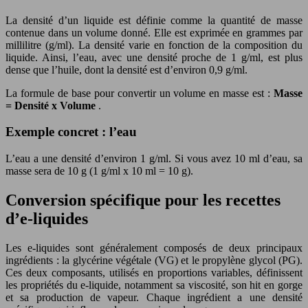
La densité d’un liquide est définie comme la quantité de masse
contenue dans un volume donné. Elle est exprimée en grammes par
millilitre (g/ml). La densité varie en fonction de la composition du
liquide. Ainsi, l’eau, avec une densité proche de 1 g/ml, est plus
dense que l’huile, dont la densité est d’environ 0,9 g/ml.
La formule de base pour convertir un volume en masse est :
Masse
= Densité x Volume
.
Exemple concret : l’eau
L’eau a une densité d’environ 1 g/ml. Si vous avez 10 ml d’eau, sa
masse sera de 10 g (1 g/ml x 10 ml = 10 g).
Conversion spécifique pour les recettes
d’e-liquides
Les e-liquides sont généralement composés de deux principaux
ingrédients : la glycérine végétale (VG) et le propylène glycol (PG).
Ces deux composants, utilisés en proportions variables, définissent
les propriétés du e-liquide, notamment sa viscosité, son hit en gorge
et sa production de vapeur. Chaque ingrédient a une densité